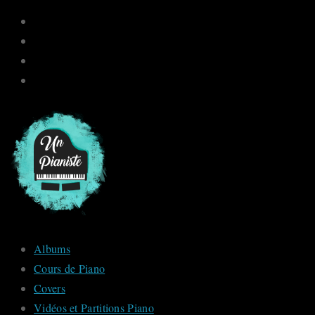
Skip
to
content
Albums
Cours de Piano
Covers
Vidéos et Partitions Piano